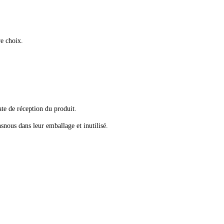
re choix.
ate de réception du produit.
snous dans leur emballage et inutilisé.