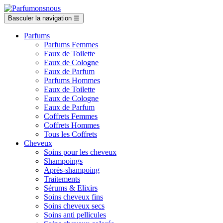
Basculer la navigation
☰
Parfums
Parfums Femmes
Eaux de Toilette
Eaux de Cologne
Eaux de Parfum
Parfums Hommes
Eaux de Toilette
Eaux de Cologne
Eaux de Parfum
Coffrets Femmes
Coffrets Hommes
Tous les Coffrets
Cheveux
Soins pour les cheveux
Shampoings
Après-shampoing
Traitements
Sérums & Elixirs
Soins cheveux fins
Soins cheveux secs
Soins anti pellicules